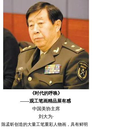
《时代的呼唤》
——观工笔画精品展有感
中国美协主席
刘大为·
陈孟昕创造的大量工笔重彩人物画，具有鲜明