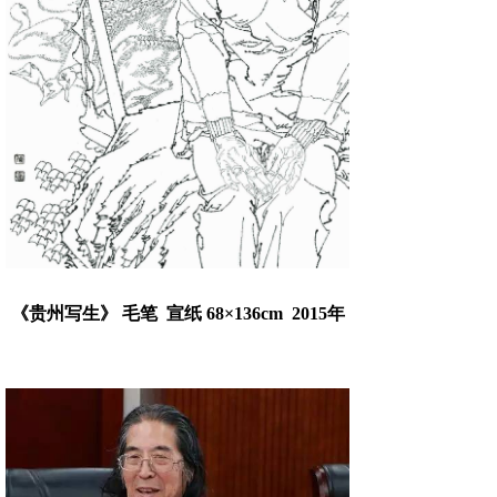
《贵州写生》 毛笔 宣纸 68×136cm 2015年