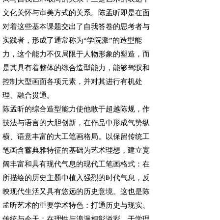
文化关怀与审美方式的关系。陈孟昕即是在面
对着这些基本课题交出了自我答卷的思考者与
实践者，形成了通常称为“学院派”的造型能
力，这个能力不仅局限于人物形象的塑造，而
是其具有着整体的综合造型能力，能够驾驭和
控制大型画面各项元素，并对其进行有机处
理、融合贯通。
陈孟昕的综合造型能力使他敢于超越陈规，作
技法与语言的大胆创新，在作品中形成气势纵
横、语意丰富的大工笔画格局。以保留传统工
笔画含蓄典雅特征的基础为艺术理想，建立宽
阔丰富和具有现代气息的现代工笔画格式：在
所描绘的历史主题中植入强烈的时代气息，反
映现代生活又具有悠远的历史意境。这也是陈
孟昕艺术的重要学术特色：打通历史与现实、
传统与今天；在理性与浪漫相彰溢彩、于学理