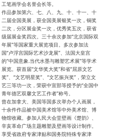
工笔画学会名誉会长等。
作品参加第六、七、八、九、十、十一、十
二届全国美展，获全国美展银奖一次，铜奖
二次，分区展金奖一次，优秀奖五次，获省
级届展金奖四次。三十余次参加“北京国际双
年展”等国家重大展览项目。多次参加法
国“卢浮宫国际艺术沙龙展”、法国大皇宫
的“中国意象.当代水墨与雕塑艺术展”等学术
展览。获首届“文华奖大奖”和省“屈原文艺
奖”、“文艺明星奖”、“文艺振兴奖”，荣立文
艺三等功一次，荣获中宣部等授予的“全国中
青年德艺双馨文艺工作者”称号。
曾在加拿大、美国等国多次举办个人画展，
十余件作品被中国美术馆等中外美术馆、博
物馆收藏。参加人民大会堂壁画《楚韵》、
辛亥革命广场主题雕塑及壁画等设计制作。
享受省政府专家津贴和国务院特殊专家津