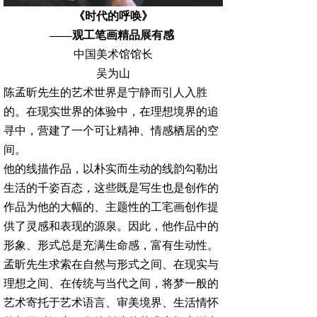
《时代的呼唤》
——观工笔画精品展有感
中国美术馆馆长
吴为山
陈孟昕先生的艺术世界是宁静而引人入胜
的。在现实世界的体验中，在理想境界的追
寻中，营建了一个可让精神、情感栖居的空
间。
他的线描作品，以朴实而生动的线韵勾勒出
生活的千姿百态，这些既是写生也是创作的
作品为他的大幅的、主题性的工宒画创作提
供了灵感和表现的源泉。因此，他作品中的
形象、形式总是充满生命感，富有生动性。
孟昕先生求索在自然与形式之间、在现实与
理想之间、在传统与当代之间，将梦一般的
艺术寄托于艺术语言、审美境界、生活情怀