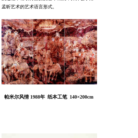
孟昕艺术的艺术语言形式。
帕米尔风情
1988
年
纸本工笔 140×200cm