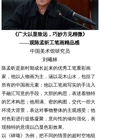
《广大以显致远，巧妙方见精微》
——观陈孟昕工笔画精品感
中国美术馆研究员
刘曦林
陈孟昕是新时期成长起来的优秀工笔重彩画
家，他以人物画为主，涵以花木山水，包括了
所有的中国画元素；他以工笔画写实的手法入
手融汇写意的手段，大胆的构思，表述着独特
的艺术构思；他用满、密的构图，交代一些大
环境大背景，表达对事物整体的主观感受；他
对色彩进行提炼凝聚，意向性的倾向强化，表
现独特的意境以凸显色彩效果。
以《碑颂》为例，把不同的情景的超时空地组