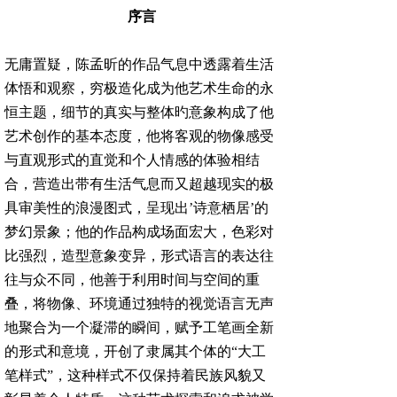
序言
无庸置疑，陈孟昕的作品气息中透露着生活
体悟和观察，穷极造化成为他艺术生命的永
恒主题，细节的真实与整体旳意象构成了他
艺术创作的基本态度，他将客观的物像感受
与直观形式的直觉和个人情感的体验相结
合，营造出带有生活气息而又超越现实的极
具审美性的浪漫图式，呈现出’诗意栖居’的
梦幻景象；他的作品构成场面宏大，色彩对
比强烈，造型意象变异，形式语言的表达往
往与众不同，他善于利用时间与空间的重
叠，将物像、环境通过独特的视觉语言无声
地聚合为一个凝滞的瞬间，赋予工笔画全新
的形式和意境，开创了隶属其个体的“大工
笔样式”，这种样式不仅保持着民族风貌又