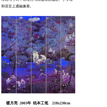
和语言上通融兼善。
暖月亮 2003年 纸本工笔 218x230cm