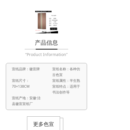
产品信息
“Product Information”
宣纸品牌：徽宣牌
宣纸名称：各种仿
古色宣
宣纸尺寸：
宣纸属性：半生熟
70×138CM
宣纸特点：适用于
书法创作等
宣纸产地：安徽·泾
县徽宣宣纸厂
更多色宣