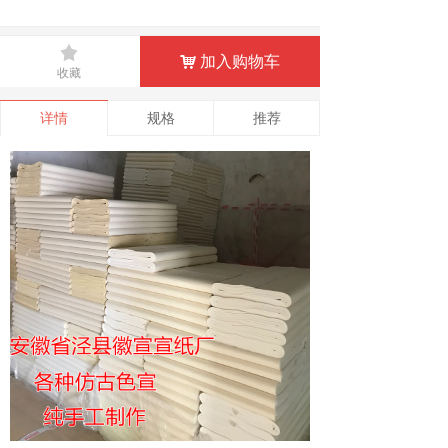
끄
加入购物车
낙
收藏
详情
规格
推荐