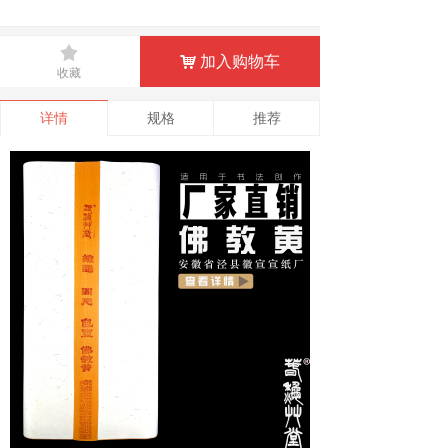
끄
加入购物车
낙
收藏
详情
规格
推荐