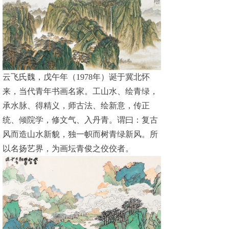
云飞氏魏，戊午年（1978年）诞于冀北怀
来，当代青年书画名家。工山水、绘青绿，
承水脉、得精义，师古法、绘新意，传正
统、倾院学，修文气、入丹青。谓曰：复古
风而造山水新貌，独一帜而树青绿新风。所
以名扬艺界，为画坛青俊之佼佼者。