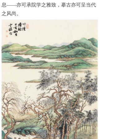
息——亦可承院学之雅致，摹古亦可呈当代
之风尚。