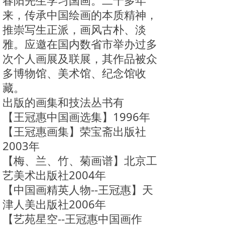
春阳先生学习国画。二十多年
来，传承中国绘画的本质精神，
推崇写生正派，画风古朴、淡
雅。应邀在国内数省市举办过多
次个人画展及联展，其作品被众
多博物馆、美术馆、纪念馆收
藏。
出版的画集和技法丛书有
【王冠惠中国画选集】1996年
【王冠惠画集】荣宝斋出版社
2003年
【梅、兰、竹、菊画谱】北京工
艺美术出版社2004年
【中国画精英人物--王冠惠】天
津人美出版社2006年
【艺苑星空--王冠惠中国画作