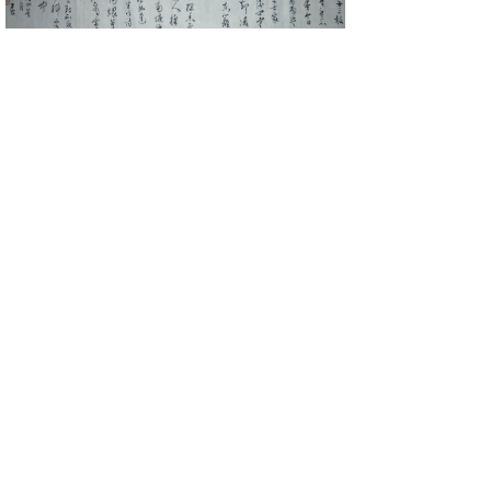
安徽省泾县罗里路29-31号
0563-5101456
13966238456
13966175353
www.hxxzpaper.com
版权所有：
安徽省泾县徽宣宣纸厂