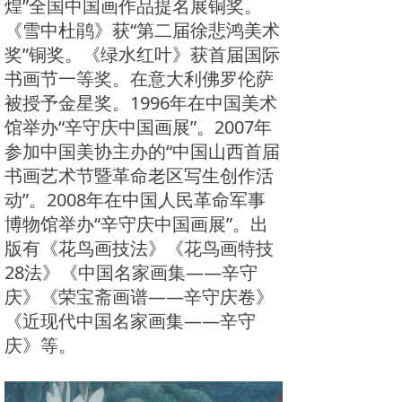
煌”全国中国画作品提名展铜奖。
《雪中杜鹃》获“第二届徐悲鸿美术
奖”铜奖。《绿水红叶》获首届国际
书画节一等奖。在意大利佛罗伦萨
被授予金星奖。1996年在中国美术
馆举办“辛守庆中国画展”。2007年
参加中国美协主办的“中国山西首届
书画艺术节暨革命老区写生创作活
动”。2008年在中国人民革命军事
博物馆举办“辛守庆中国画展”。出
版有《花鸟画技法》《花鸟画特技
28法》《中国名家画集——辛守
庆》《荣宝斋画谱——辛守庆卷》
《近现代中国名家画集——辛守
庆》等。