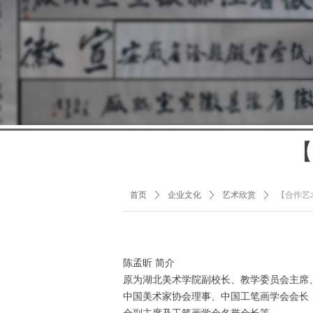
【
首页
ꄲ
企业文化
ꄲ
艺术欣赏
ꄲ
【合作艺
陈孟昕 简介
原为湖北美术学院副校长、教学委员会主席
中国美术家协会理事、中国工笔画学会会长