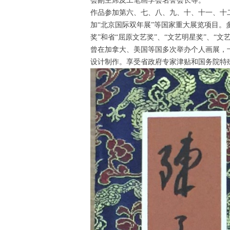
会副主席及工笔画学会名誉会长等。
作品参加第六、七、八、九、十、十一、十
加“北京国际双年展”等国家重大展览项目。
奖”和省“屈原文艺奖”、“文艺明星奖”、“
曾在加拿大、美国等国多次举办个人画展，
设计制作。享受省政府专家津贴和国务院特