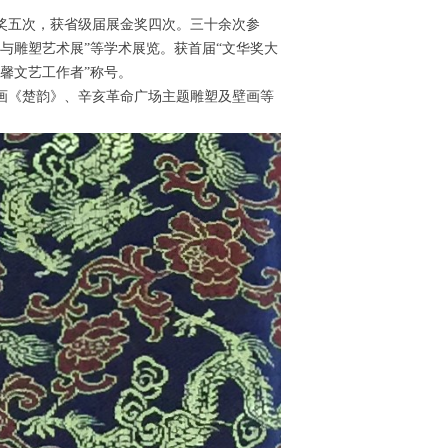
奖五次，获省级届展金奖四次。三十余次参
墨与雕塑艺术展”等学术展览。获首届“文华奖大
双馨文艺工作者”称号。
画《楚韵》、辛亥革命广场主题雕塑及壁画等