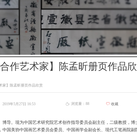
合作艺术家】陈孟昕册页作品欣
术家】陈孟昕册页作品欣赏
浏览量：
88
2019年5月27日
16:53
ꄀ
收藏
ꄘ
、博导。现为中国艺术研究院艺术创作指导委员会副主任，二级教授，博
，中国美协中国画艺术委员会委员、中国画学会副会长、现代工笔画院副