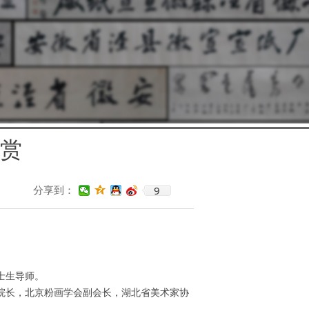
赏
9
分享到：
士生导师。
院长，北京粉画学会副会长，湖北省美术家协