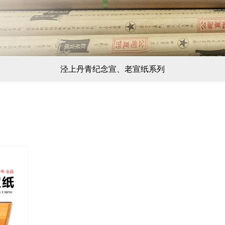
泾上丹青纪念宣、老宣纸系列