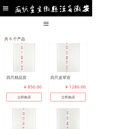
首页
끀
公司介绍
끀
名家交流
共
6
个产品
合作名家
新闻中心
产品展示
四尺精品宣
四尺皮草宣
产品价目表
¥ 850.00
¥ 1280.00
联系我们
立即购买
立即购买