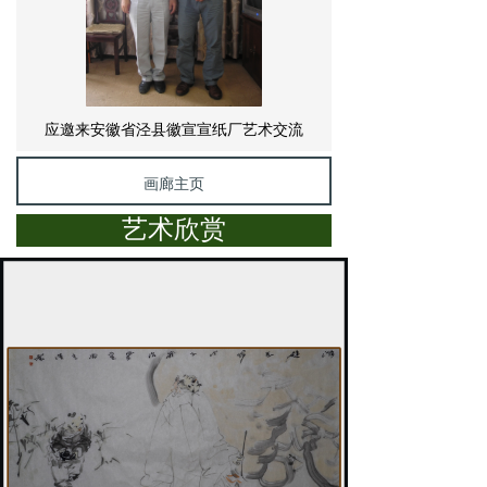
应邀来安徽省泾县徽宣宣纸厂艺术交流
画廊主页
艺术欣赏