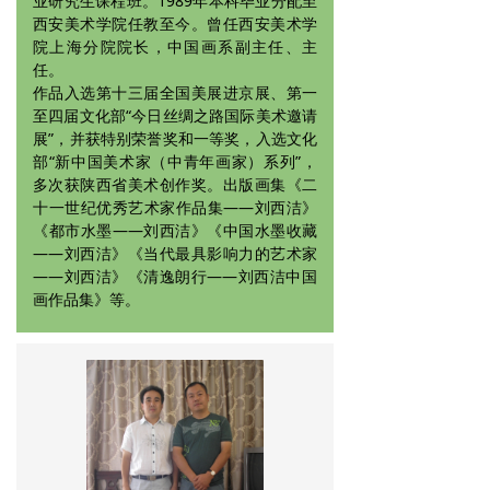
业研究生课程班。1989年本科毕业分配至
西安美术学院任教至今。曾任西安美术学
院上海分院院长，中国画系副主任、主
任。
作品入选第十三届全国美展进京展、第一
至四届文化部“今日丝绸之路国际美术邀请
展”，并获特别荣誉奖和一等奖，入选文化
部“新中国美术家（中青年画家）系列”，
多次获陕西省美术创作奖。出版画集《二
十一世纪优秀艺术家作品集——刘西洁》
《都市水墨——刘西洁》《中国水墨收藏
——刘西洁》《当代最具影响力的艺术家
——刘西洁》《清逸朗行——刘西洁中国
画作品集》等。