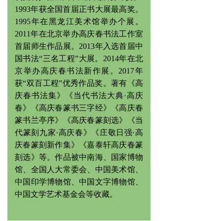
1993年获全国首届正书大展最高奖。
1995年在黑龙江美术馆举办个展。
2011年在北京举办高庆春书法工作室
首届师生作品展。2013年入选首届中
国书法“三名工程”大展。2014年在北
京举办高庆春书法新作展。2017年
获“双百工程”优秀作品奖。著有《高
庆春书法集》《当代书法大典·高庆
春》《高庆春篆书三字经》《高庆春
篆书兰亭序》《高庆春篆刻选》《当
代篆刻九家·高庆春》《庄敬日强·高
庆春篆刻新作集》《嘉泰轩高庆春篆
刻选》等。作品被中南海、国家博物
馆、全国人大常委会、中国美术馆、
中国印学博物馆、中国文字博物馆、
中国文学艺术基金会等收藏。