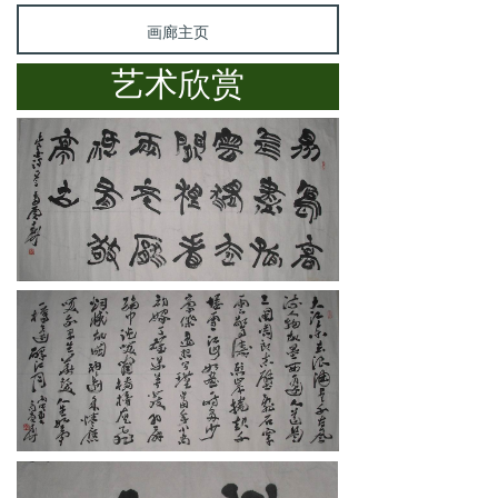
画廊主页
艺术欣赏